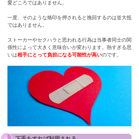
愛どころではありません。
一度、そのような烙印を押されると挽回するのは並大抵
ではありません。
ストーカーやセクハラと思われる行為は当事者同士の関
係性によって大きく意味合いが変わります。熱すぎる思
いは
相手にとって負担になる可能性が高い
のです。
下手をすれば利用される