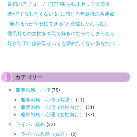
最初のアプローチで好印象を残すセリフ＆態度
彼が“手放したくない女”に感じる無意識の共通点
“俺のほうが幸せにできる”と確信したなら動け
彼氏持ちの女性を本気で好きになってしまったら
好きな子には彼氏が…でも諦めたくないあなたへ
カテゴリー
略奪戦略・心理
(75)
略奪戦略・心理（共通）
(11)
略奪戦略・心理（男性向け）
(31)
略奪戦略・心理（女性向け）
(33)
ライバル攻略
(22)
ライバル攻略（共通）
(2)