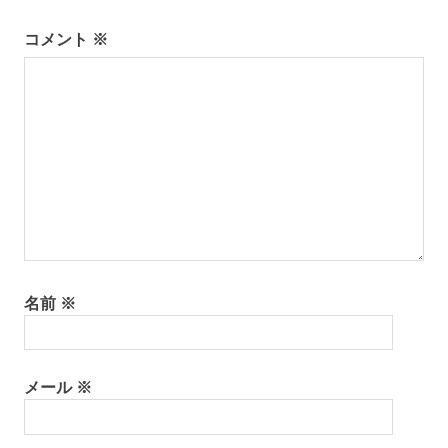
コメント
※
名前
※
メール
※