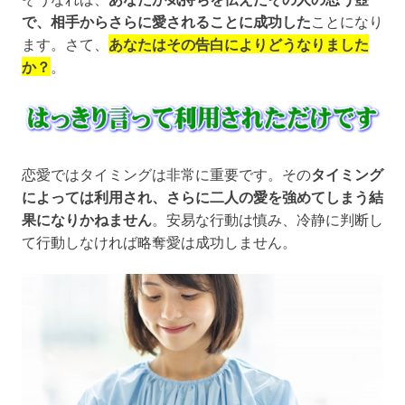
で、相手からさらに愛されることに成功した
ことになり
ます。さて、
あなたはその告白によりどうなりました
か？
。
恋愛ではタイミングは非常に重要です。その
タイミング
によっては利用され、さらに二人の愛を強めてしまう結
果になりかねません
。安易な行動は慎み、冷静に判断し
て行動しなければ略奪愛は成功しません。