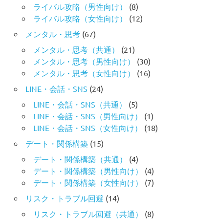
ライバル攻略（男性向け）
(8)
ライバル攻略（女性向け）
(12)
メンタル・思考
(67)
メンタル・思考（共通）
(21)
メンタル・思考（男性向け）
(30)
メンタル・思考（女性向け）
(16)
LINE・会話・SNS
(24)
LINE・会話・SNS（共通）
(5)
LINE・会話・SNS（男性向け）
(1)
LINE・会話・SNS（女性向け）
(18)
デート・関係構築
(15)
デート・関係構築（共通）
(4)
デート・関係構築（男性向け）
(4)
デート・関係構築（女性向け）
(7)
リスク・トラブル回避
(14)
リスク・トラブル回避（共通）
(8)