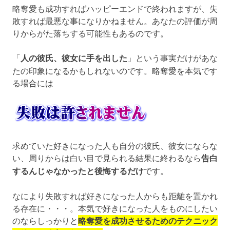
略奪愛も成功すればハッピーエンドで終われますが、失
敗すれば最悪な事になりかねません。あなたの評価が周
りからがた落ちする可能性もあるのです。
「
人の彼氏、彼女に手を出した
」という事実だけがあな
たの印象になるかもしれないのです。略奪愛を本気です
る場合には
求めていた好きになった人も自分の彼氏、彼女にならな
い、周りからは白い目で見られる結果に終わるなら
告白
するんじゃなかったと後悔するだけ
です。
なにより失敗すれば好きになった人からも距離を置かれ
る存在に・・・。本気で好きになった人をものにしたい
のならしっかりと
略奪愛を成功させるためのテクニック