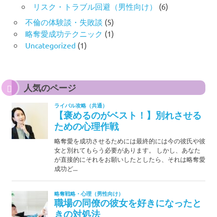
リスク・トラブル回避（男性向け）
(6)
不倫の体験談・失敗談
(5)
略奪愛成功テクニック
(1)
Uncategorized
(1)
人気のページ