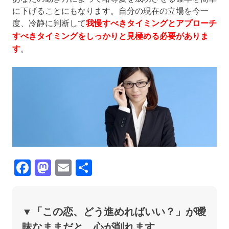
に下げることにもなります。自分の現在の立場を今一
度、冷静に判断して
我慢すべきタイミングとアプローチ
すべきタイミングをしっかりと見極める必要がありま
す
。
Facebook
Mastodon
Email
共
有
▼
「この恋、どう進めればいい？」が曖
昧なままだと、心が削れます。