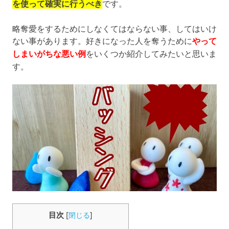
を使って確実に行うべき
です。
略奪愛をするためにしなくてはならない事、してはいけ
ない事があります。好きになった人を奪うために
やって
しまいがちな悪い例
をいくつか紹介してみたいと思いま
す。
目次
[
閉じる
]