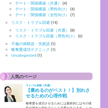
デート・関係構築（共通）
(4)
デート・関係構築（男性向け）
(4)
デート・関係構築（女性向け）
(7)
リスク・トラブル回避
(14)
リスク・トラブル回避（共通）
(8)
リスク・トラブル回避（男性向け）
(6)
不倫の体験談・失敗談
(5)
略奪愛成功テクニック
(1)
Uncategorized
(1)
人気のページ