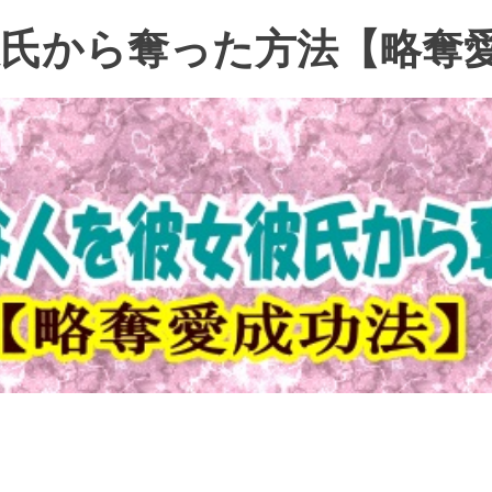
氏から奪った方法【略奪