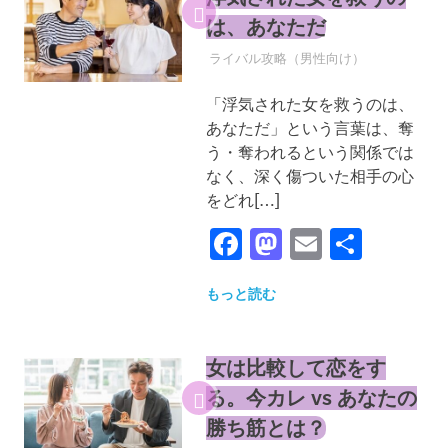
は、あなただ
2026年3月25日
YYYPRO
ライバル攻略（男性向け）
「浮気された女を救うのは、
あなただ」という言葉は、奪
う・奪われるという関係では
なく、深く傷ついた相手の心
をどれ[…]
Facebook
Mastodon
Email
共
有
もっと読む
女は比較して恋をす
る。今カレ vs あなたの
勝ち筋とは？