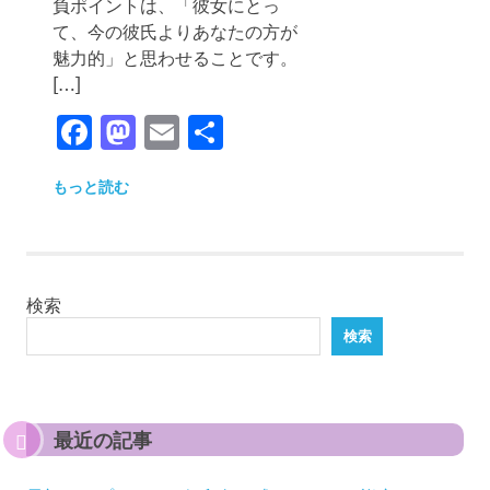
負ポイントは、「彼女にとっ
て、今の彼氏よりあなたの方が
魅力的」と思わせることです。
[…]
Facebook
Mastodon
Email
共
有
もっと読む
検索
検索
最近の記事