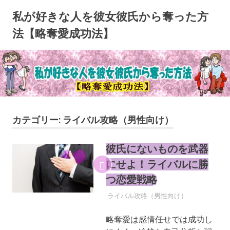
コ
私が好きな人を彼女彼氏から奪った方
ン
テ
法【略奪愛成功法】
ン
ツ
へ
ス
キ
ッ
プ
カテゴリー:
ライバル攻略（男性向け）
彼氏にないものを武器
にせよ！ライバルに勝
つ恋愛戦略
2026年5月19日
YYYPRO
ライバル攻略（男性向け）
略奪愛は感情任せでは成功し