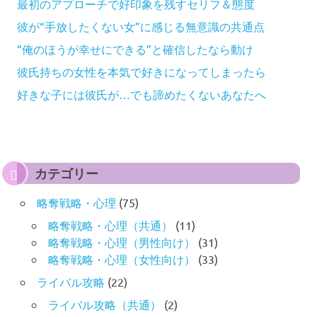
最初のアプローチで好印象を残すセリフ＆態度
彼が“手放したくない女”に感じる無意識の共通点
“俺のほうが幸せにできる”と確信したなら動け
彼氏持ちの女性を本気で好きになってしまったら
好きな子には彼氏が…でも諦めたくないあなたへ
カテゴリー
略奪戦略・心理
(75)
略奪戦略・心理（共通）
(11)
略奪戦略・心理（男性向け）
(31)
略奪戦略・心理（女性向け）
(33)
ライバル攻略
(22)
ライバル攻略（共通）
(2)