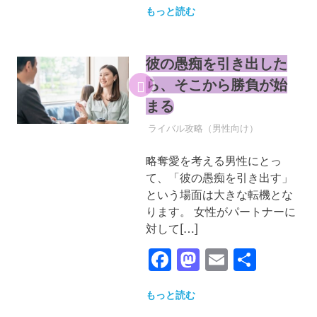
もっと読む
彼の愚痴を引き出した
ら、そこから勝負が始
まる
2026年5月14日
YYYPRO
ライバル攻略（男性向け）
略奪愛を考える男性にとっ
て、「彼の愚痴を引き出す」
という場面は大きな転機とな
ります。 女性がパートナーに
対して[…]
Facebook
Mastodon
Email
共
有
もっと読む