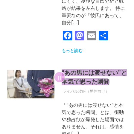
にくく、冷静な自己分析と戦
略が結果を左右します。 特に
重要なのが「彼氏にあって、
自分[…]
Facebook
Mastodon
Email
共
有
もっと読む
“あの男には渡せない”と
本気で思った瞬間
2026年5月19日
YYYPRO
ライバル攻略（男性向け）
「“あの男には渡せない”と本
気で思った瞬間」とは、衝動
や独占欲が爆発した場面では
ありません。それは、感情を
超え[…]