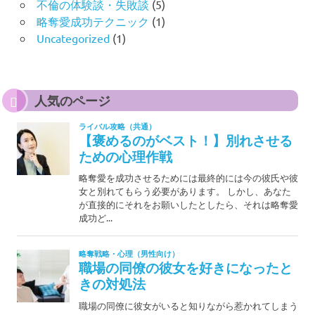
不倫の体験談・失敗談
(5)
略奪愛成功テクニック
(1)
Uncategorized
(1)
人気のページ