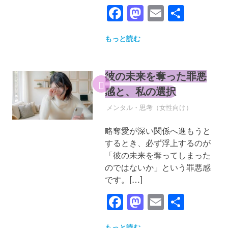
Facebook
Mastodon
Email
共
有
もっと読む
彼の未来を奪った罪悪
感と、私の選択
2026年5月16日
YYYPRO
メンタル・思考（女性向け）
略奪愛が深い関係へ進もうと
するとき、必ず浮上するのが
「彼の未来を奪ってしまった
のではないか」という罪悪感
です。[…]
Facebook
Mastodon
Email
共
有
もっと読む