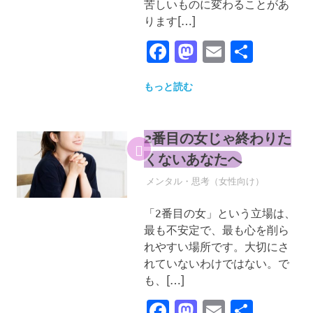
苦しいものに変わることがあ
ります[…]
Facebook
Mastodon
Email
共
有
もっと読む
2番目の女じゃ終わりた
くないあなたへ
2026年3月24日
YYYPRO
メンタル・思考（女性向け）
「2番目の女」という立場は、
最も不安定で、最も心を削ら
れやすい場所です。大切にさ
れていないわけではない。で
も、[…]
Facebook
Mastodon
Email
共