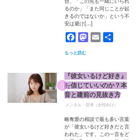
合、「この先も一緒にいられ
るのか」「また同じことが起
きるのではないか」という不
安は避け[…]
Facebook
Mastodon
Email
共
有
もっと読む
『彼女いるけど好き』
を信じていいのか？本
音と建前の見抜き方
2026年5月17日
YYYPRO
メンタル・思考（女性向け）
略奪愛の相談で最も多い言葉
が「彼女いるけど好きだと言
われた」です。この一言をど