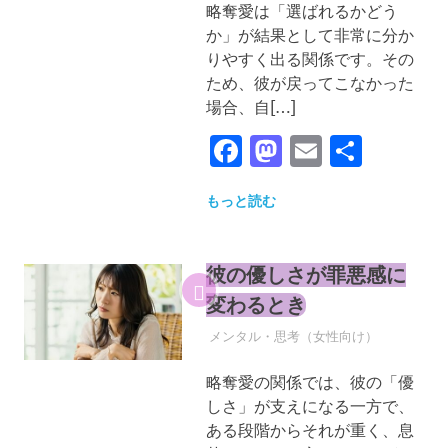
略奪愛は「選ばれるかどう
か」が結果として非常に分か
りやすく出る関係です。その
ため、彼が戻ってこなかった
場合、自[…]
Facebook
Mastodon
Email
共
有
もっと読む
彼の優しさが罪悪感に
変わるとき
2026年4月14日
YYYPRO
メンタル・思考（女性向け）
略奪愛の関係では、彼の「優
しさ」が支えになる一方で、
ある段階からそれが重く、息