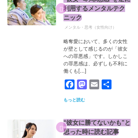
利用するメンタルテク
ニック
2026年5月15日
YYYPRO
メンタル・思考（女性向け）
略奪愛において、多くの女性
が壁として感じるのが「彼女
への罪悪感」です。しかしこ
の罪悪感は、必ずしも不利に
働くも[…]
Facebook
Mastodon
Email
共
有
もっと読む
“彼女に勝てないかも”と
思った時に読む記事