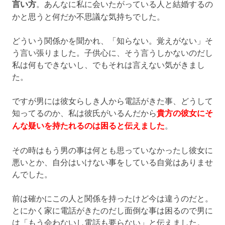
言い方
。あんなに私に会いたがっている人と結婚するの
かと思うと何だか不思議な気持ちでした。
どういう関係かを聞かれ、「知らない。覚えがない」そ
う言い張りました。子供心に、そう言うしかないのだし
私は何もできないし、でもそれは言えない気がきまし
た。
ですが男には彼女らしき人から電話がきた事、どうして
知ってるのか、私は彼氏がいるんだから
貴方の彼女にそ
んな疑いを持たれるのは困ると伝えました
。
その時はもう男の事は何とも思っていなかったし彼女に
悪いとか、自分はいけない事をしている自覚はありませ
んでした。
前は確かにこの人と関係を持ったけど今は違うのだと。
とにかく家に電話がきたのだし面倒な事は困るので男に
は「もう会わないし電話も要らない」と伝えました。