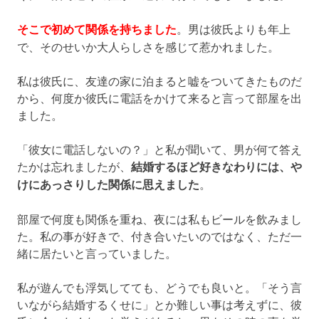
そこで初めて関係を持ちました
。男は彼氏よりも年上
で、そのせいか大人らしさを感じて惹かれました。
私は彼氏に、友達の家に泊まると嘘をついてきたものだ
から、何度か彼氏に電話をかけて来ると言って部屋を出
ました。
「彼女に電話しないの？」と私が聞いて、男が何て答え
たかは忘れましたが、
結婚するほど好きなわりには、や
けにあっさりした関係に思えました
。
部屋で何度も関係を重ね、夜には私もビールを飲みまし
た。私の事が好きで、付き合いたいのではなく、ただ一
緒に居たいと言っていました。
私が遊んでも浮気してても、どうでも良いと。「そう言
いながら結婚するくせに」とか難しい事は考えずに、彼