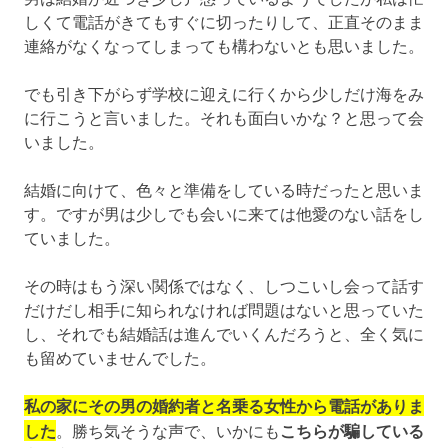
しくて電話がきてもすぐに切ったりして、正直そのまま
連絡がなくなってしまっても構わないとも思いました。
でも引き下がらず学校に迎えに行くから少しだけ海をみ
に行こうと言いました。それも面白いかな？と思って会
いました。
結婚に向けて、色々と準備をしている時だったと思いま
す。ですが男は少しでも会いに来ては他愛のない話をし
ていました。
その時はもう深い関係ではなく、しつこいし会って話す
だけだし相手に知られなければ問題はないと思っていた
し、それでも結婚話は進んでいくんだろうと、全く気に
も留めていませんでした。
私の家にその男の婚約者と名乗る女性から電話がありま
した
。勝ち気そうな声で、いかにも
こちらが騙している