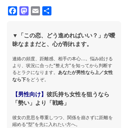
Facebook
Mastodon
Email
共
有
▼
「この恋、どう進めればいい？」が曖
昧なままだと、心が削れます。
連絡の頻度、距離感、相手の本心…。悩み続ける
より、状況に合った“整え方”を知ってから判断す
るとラクになります。
あなたが男性なら上／女性
なら下
をどうぞ。
【男性向け】
彼氏持ち女性を狙うなら
「勢い」より「戦略」
彼女の意思を尊重しつつ、関係を崩さずに距離を
縮める“型”を先に入れたい方へ。