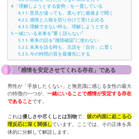
4
「理解しようとする姿勢」を一貫している
4.1
1. 意見が違っても、遮らずに最後まで聞く
4.2
2. 感情と人格を切り分けて受け止める
4.3
3. 理解できない時も、理解しようとする
5
一緒にいる未来を“重く語らない”
5.1
1. 将来の話を“感情確認”に使わない
5.2
2. 未来を語る時も、主語を「自分」に置く
5.3
3. 今の時間の質を最優先にする
「感情を安定させてくれる存在」である
男性が「手放したくない」と無意識に感じる女性の最大
の特徴の一つが、
一緒にいることで感情が安定する存在
であること
です。
これは
優しさや尽くしとは別物
で、
彼の内面に起こる心
理反応に深く関係し
ています。ここでは、その正体を具
体的に分解して解説します。