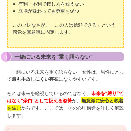
有利・不利で接し方を変えない
立場が変わっても尊重を保つ
このブレなさが、「この人は信頼できる」という
感覚を無意識に固定します。
一緒にいる未来を“重く語らない”
「一緒にいる未来を重く語らない」女性は、男性にとっ
て
最も手放しにくい存在
になりやすいです。
それは未来を軽視しているのではなく、
未来を“縛り”で
はなく“余白”として扱える姿勢
が、
無意識に安心と執着
を生む
からです。ここでは、その心理構造を詳しく解説
します。