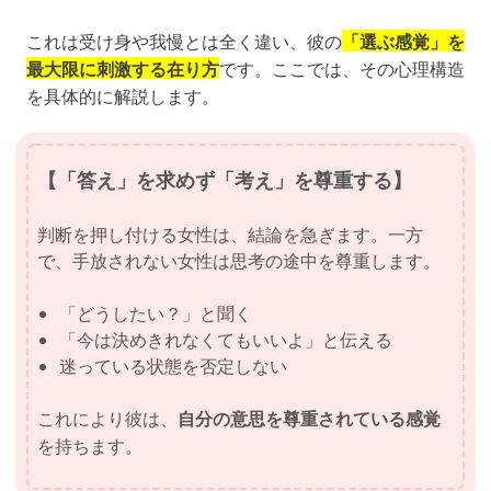
これは受け身や我慢とは全く違い、彼の
「選ぶ感覚」を
最大限に刺激する在り方
です。ここでは、その心理構造
を具体的に解説します。
【「答え」を求めず「考え」を尊重する】
判断を押し付ける女性は、結論を急ぎます。一方
で、手放されない女性は思考の途中を尊重します。
「どうしたい？」と聞く
「今は決めきれなくてもいいよ」と伝える
迷っている状態を否定しない
これにより彼は、
自分の意思を尊重されている感覚
を持ちます。