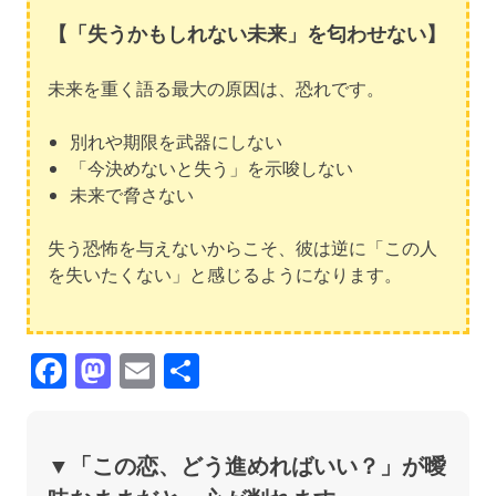
【「失うかもしれない未来」を匂わせない】
未来を重く語る最大の原因は、恐れです。
別れや期限を武器にしない
「今決めないと失う」を示唆しない
未来で脅さない
失う恐怖を与えないからこそ、彼は逆に「この人
を失いたくない」と感じるようになります。
Facebook
Mastodon
Email
共
有
▼
「この恋、どう進めればいい？」が曖