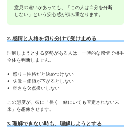
意見の違いがあっても、「この人は自分を分断
しない」という安心感が積み重なります。
2. 感情と人格を切り分けて受け止める
理解しようとする姿勢がある人は、一時的な感情で相手
全体を判断しません。
怒り＝性格だと決めつけない
失敗＝価値が下がるとしない
弱さを欠点扱いしない
この態度が、彼に「長く一緒にいても否定されない未
来」を想像させます。
3. 理解できない時も、理解しようとする