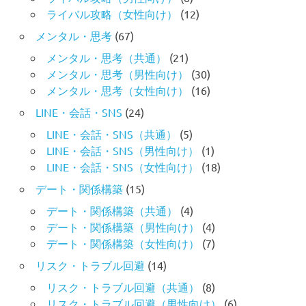
ライバル攻略（女性向け）
(12)
メンタル・思考
(67)
メンタル・思考（共通）
(21)
メンタル・思考（男性向け）
(30)
メンタル・思考（女性向け）
(16)
LINE・会話・SNS
(24)
LINE・会話・SNS（共通）
(5)
LINE・会話・SNS（男性向け）
(1)
LINE・会話・SNS（女性向け）
(18)
デート・関係構築
(15)
デート・関係構築（共通）
(4)
デート・関係構築（男性向け）
(4)
デート・関係構築（女性向け）
(7)
リスク・トラブル回避
(14)
リスク・トラブル回避（共通）
(8)
リスク・トラブル回避（男性向け）
(6)