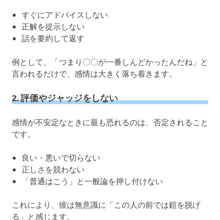
すぐにアドバイスしない
正解を提示しない
話を要約して返す
例として、「つまり〇〇が一番しんどかったんだね」と
言われるだけで、感情は大きく落ち着きます。
2. 評価やジャッジをしない
感情が不安定なときに最も恐れるのは、否定されること
です。
良い・悪いで切らない
正しさを競わない
「普通はこう」と一般論を押し付けない
これにより、彼は無意識に「この人の前では鎧を脱げ
る」と感じます。