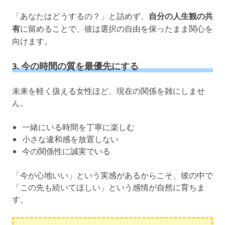
「あなたはどうするの？」と詰めず、
自分の人生観の共
有
に留めることで、彼は選択の自由を保ったまま関心を
向けます。
3. 今の時間の質を最優先にする
未来を軽く扱える女性ほど、現在の関係を雑にしませ
ん。
一緒にいる時間を丁寧に楽しむ
小さな違和感を放置しない
今の関係性に誠実でいる
「今が心地いい」という実感があるからこそ、彼の中で
「この先も続いてほしい」という感情が自然に育ちま
す。