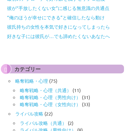
彼が“手放したくない女”に感じる無意識の共通点
“俺のほうが幸せにできる”と確信したなら動け
彼氏持ちの女性を本気で好きになってしまったら
好きな子には彼氏が…でも諦めたくないあなたへ
カテゴリー
略奪戦略・心理
(75)
略奪戦略・心理（共通）
(11)
略奪戦略・心理（男性向け）
(31)
略奪戦略・心理（女性向け）
(33)
ライバル攻略
(22)
ライバル攻略（共通）
(2)
ライバル攻略（男性向け）
(8)