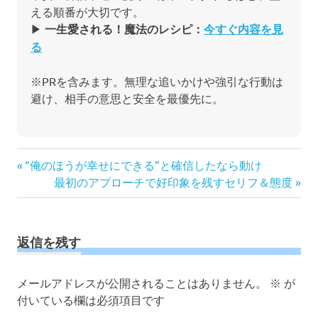
える順番が大切です。
▶︎
一生愛される！魔法のレシピ：
今すぐ内容を見
る
※PRを含みます。無理な追いかけや強引な行動は
避け、相手の意思と安全を最優先に。
投
前
“俺のほうが幸せにできる”と確信したなら動け
の
次
稿
最初のアプローチで好印象を残すセリフ＆態度
記
の
ナ
事:
記
ビ
事:
ゲ
返信を残す
ー
シ
メールアドレスが公開されることはありません。
※
が
ョ
付いている欄は必須項目です
ン