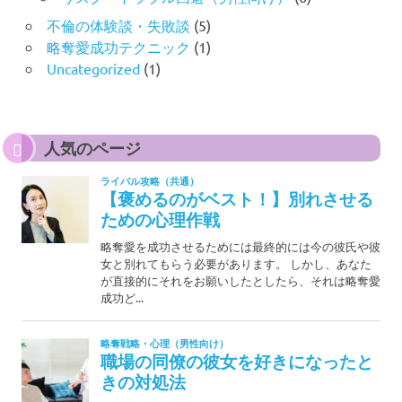
不倫の体験談・失敗談
(5)
略奪愛成功テクニック
(1)
Uncategorized
(1)
人気のページ