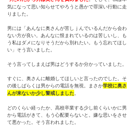
気になって思い知らせてやろうと愚かで罪深い行動に走
りました。
男には「あんなに奥さんが苦しｊんでいるんだから会わ
ない方が良い。あんなに恨まれているのは苦しいし、も
う私はダメになりそうだから別れたい。もう忘れてほし
い」そう言いました。
そう言ってしまえば男はどうするか分かっていました。
すぐに、奥さんに離婚してほしいと言ったのでした。そ
の後しばらくは男からの電話を無視。まさか
学校に奥さ
んが来ないか少し警戒しました
。
どのくらい経ったか、高校卒業する少し前くらいかに男
から電話がきて、もう心配要らないと。嫌な思いをさせ
て悪かった。そう言われました。