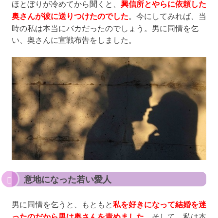
ほとぼりが冷めてから聞くと、
興信所とやらに依頼した
奥さんが彼に送りつけたのでした
。今にしてみれば、当
時の私は本当にバカだったのでしょう。男に同情を乞
い、奥さんに宣戦布告をしました。
意地になった若い愛人
男に同情を乞うと、もともと
私を好きになって結婚を迷
ったのだから男は奥さんを責めました
。そして、私は本