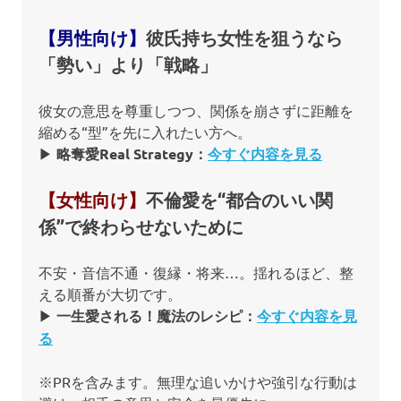
【男性向け】
彼氏持ち女性を狙うなら
「勢い」より「戦略」
彼女の意思を尊重しつつ、関係を崩さずに距離を
縮める“型”を先に入れたい方へ。
▶︎
略奪愛Real Strategy：
今すぐ内容を見る
【女性向け】
不倫愛を“都合のいい関
係”で終わらせないために
不安・音信不通・復縁・将来…。揺れるほど、整
える順番が大切です。
▶︎
一生愛される！魔法のレシピ：
今すぐ内容を見
る
※PRを含みます。無理な追いかけや強引な行動は