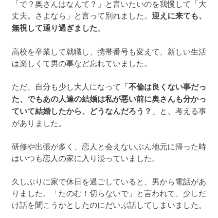
「で？奥さんはなんて？」と言いたいのを我慢して「大
丈夫。さよなら」と言って別れました。
迎えに来ても、
無視して通り過ぎました
。
高校を卒業して就職し、携帯番号も変えて、新しい生活
は楽しくて男の事など忘れていました。
ただ、自分も少し大人になって「
不倫は良くない事だっ
た、でもあの人達の結婚は私が悪い前に奥さんも分かっ
ていて結婚したから、どうなんだろう？
」と、考える事
がありました。
研修や出張が多く、恋人と会えないぶん地元に帰った時
はいつも恋人の家に入り浸っていました。
久しぶりに家で休日を過ごしていると、男から電話があ
りました。「たのむ！切らないで」と言われて、少しだ
け話を聞こうかとしたのにだいぶ話してしまいました。