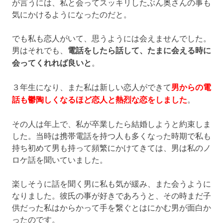
が言うには、私と会ってスッキリしたぶん奥さんの事も
気にかけるようになったのだと。
でも私も恋人がいて、思うようには会えませんでした。
男はそれでも、
電話をしたら話して、たまに会える時に
会ってくれれば良いと
。
３年生になり、また私は新しい恋人ができて
男からの電
話も鬱陶しくなるほど恋人と熱烈な恋をしました
。
その人は年上で、私が卒業したら結婚しようと約束しま
した。当時は携帯電話を持つ人も多くなった時期で私も
持ち初めて男も持って頻繁にかけてきては、男は私のノ
ロケ話を聞いていました。
楽しそうに話を聞く男に私も気が緩み、また会うように
なりました。彼氏の事が好きであろうと、その時まだ子
供だった私はからかって手を繋ぐとはにかむ男が面白か
ったのです。