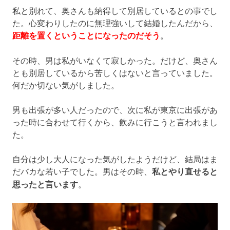
私と別れて、奥さんも納得して別居しているとの事でし
た。心変わりしたのに無理強いして結婚したんだから、
距離を置くということになったのだそう
。
その時、男は私がいなくて寂しかった。だけど、奥さん
とも別居しているから苦しくはないと言っていました。
何だか切ない気がしました。
男も出張が多い人だったので、次に私が東京に出張があ
った時に合わせて行くから、飲みに行こうと言われまし
た。
自分は少し大人になった気がしたようだけど、結局はま
だバカな若い子でした。男はその時、
私とやり直せると
思ったと言います
。